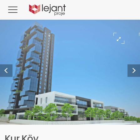
Kur Köy