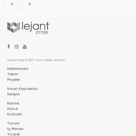
Lejant Proje © 2017. Tüm hakları saklıdır.
Hakkımızda
Takım
Projeler
İnsan Kaynakları
İletişim
Karma
Konut
Endüstri
Turizm
İç Mimari
Ticaret