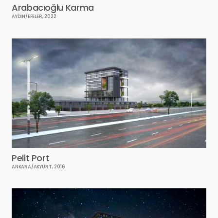
Arabacıoğlu Karma
AYDIN/EFELER, 2022
Pelit Port
ANKARA/AKYURT, 2016