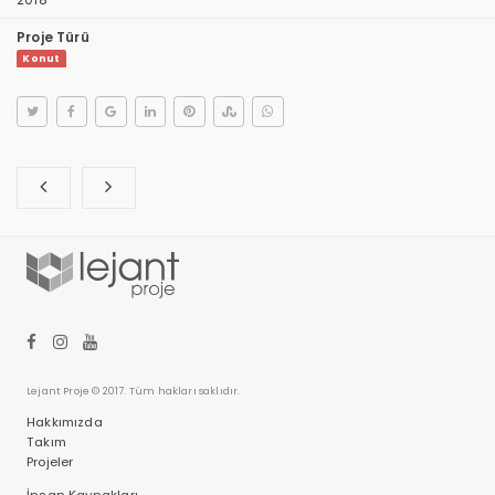
Proje Türü
Konut
Lejant Proje © 2017. Tüm hakları saklıdır.
Hakkımızda
Takım
Projeler
İnsan Kaynakları