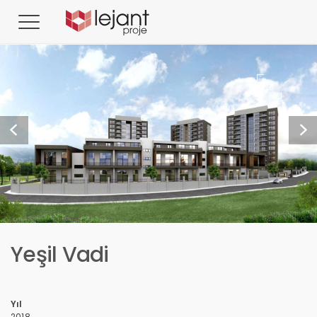
Yeşil Vadi
Yıl
2018