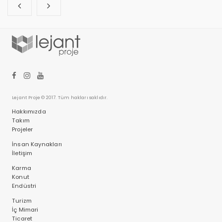
Lejant Proje © 2017. Tüm hakları saklıdır.
Hakkımızda
Takım
Projeler
İnsan Kaynakları
İletişim
Karma
Konut
Endüstri
Turizm
İç Mimari
Ticaret