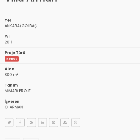
Yer
ANKARA/GÖLBAŞI
Yıl
2011
Proje Türü
Konut
Alan
300 m²
Tanım
MİMARİ PROJE
İşveren
O. ARMAN