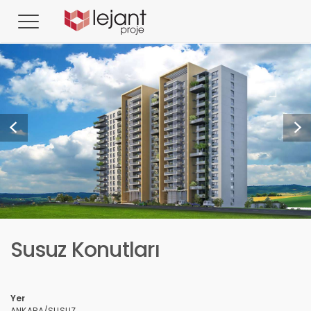
Susuz Konutları
Yer
ANKARA/SUSUZ