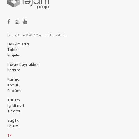
Lejant Proje © 2017. Tüm hakları saklıdır.
Hakkımızda
Takım
Projeler
İnsan Kaynakları
İletişim
Karma
Konut
Endüstri
Turizm
İç Mimari
Ticaret
Sağlık
Eğitim
TR