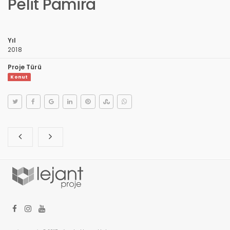
Pelit Pamira
Yıl
2018
Proje Türü
Konut