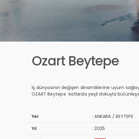
Ozart Beytepe
İş dünyasının değişen dinamiklerine uyum sağlay
OZART Beytepe katlarda yeşil dokuyla bütünleşen, 
Yer
:
ANKARA / BEYTEPE
Yıl
:
2025