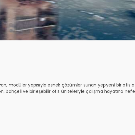
an, modüler yapısıyla esnek çözümler sunan yepyeni bir ofis an
bahçeli ve birleşebilir ofis üniteleriyle çalışma hayatına nefes