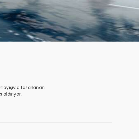
layışıyla tasarlanan
 aldırıyor.