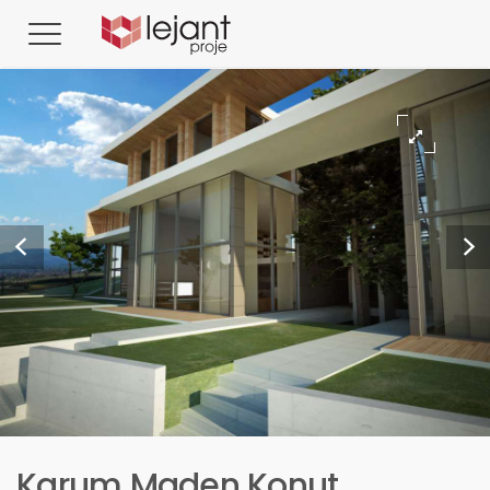
Karum Maden Konut