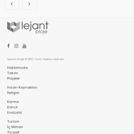
Lejant Proje © 2017. Tüm hakları saklıdır.
Hakkımızda
Takım
Projeler
İnsan Kaynakları
İletişim
Karma
Konut
Endüstri
Turizm
İç Mimari
Ticaret