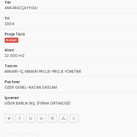
Yer
ANKARA/ÇAYYOLU
Yıl
2004
Proje Türü
Konut
Alan
22.000 m2
Tanım
MİMARİ-İÇ MİMARİ PROJE-PROJE YÖNETİMİ
Partner
ÖZER GÜNEL-NAZAN SAĞLAM
İşveren
UĞUR BARLIK İNŞ. (FİRMA ORTAKLIĞI)