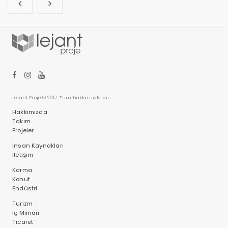
Lejant Proje © 2017. Tüm hakları saklıdır.
Hakkımızda
Takım
Projeler
İnsan Kaynakları
İletişim
Karma
Konut
Endüstri
Turizm
İç Mimari
Ticaret